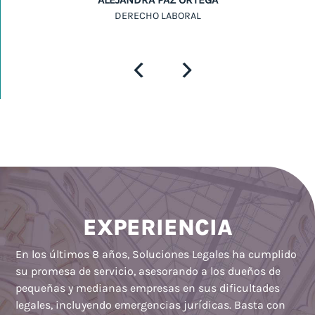
DERECHO LABORAL
EXPERIENCIA
En los últimos 8 años, Soluciones Legales ha cumplido
su promesa de servicio, asesorando a los dueños de
pequeñas y medianas empresas en sus dificultades
legales, incluyendo emergencias jurídicas. Basta con