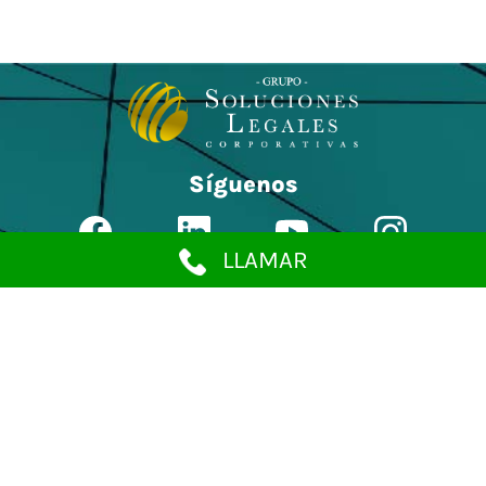
Síguenos
LLAMAR
Política de Privacidad
Inicio
Afíliate
Nosotros
Blog
Ingresar
Contáctanos