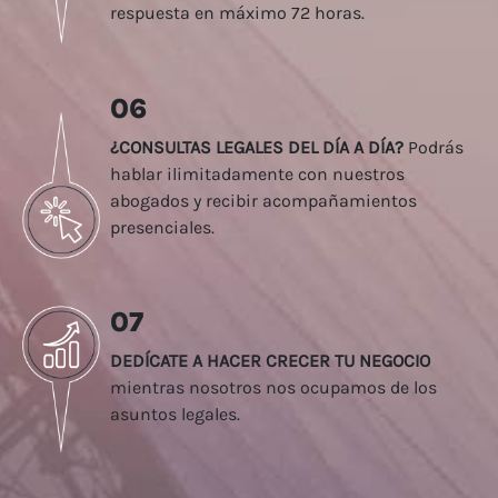
respuesta en máximo 72 horas.
06
¿CONSULTAS LEGALES DEL DÍA A DÍA?
Podrás
hablar ilimitadamente con nuestros
abogados y recibir acompañamientos
presenciales.
07
DEDÍCATE A HACER CRECER TU NEGOCIO
mientras nosotros nos ocupamos de los
asuntos legales.