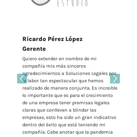
Ricardo Pérez López
Gerente
Quiero extender en nombre de mi
compañía mis más sinceros
agradecimientos a Soluciones Legales por
la labor tan espectacular que hemos
Anterior
Siguiente
realizado de manera conjunta. Es increible
lo importante que es para el crecimiento
de una empresa tener premisas legales
claras que conlleven a blindar las
empresas, esto ha sido un gran indicativo
dentro del éxito que está teniendo mi
compañía. Cabe anotar que la pandemia