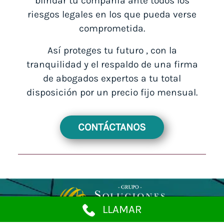
blindar tu compañía ante todos los
riesgos legales en los que pueda verse
comprometida.
Así proteges tu futuro , con la
tranquilidad y el respaldo de una firma
de abogados expertos a tu total
disposición por un precio fijo mensual.
CONTÁCTANOS
LLAMAR