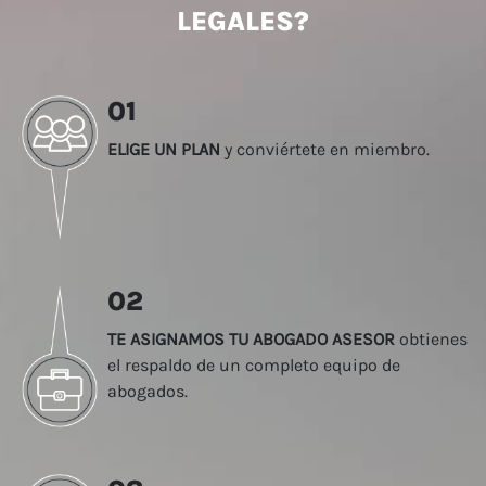
LEGALES?
01
ELIGE UN PLAN
y conviértete en miembro.
02
TE ASIGNAMOS TU ABOGADO ASESOR
obtienes
el respaldo de un completo equipo de
abogados.