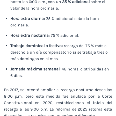
hasta las 6:00 a.m., con un
35 % adicional
sobre el
valor de la hora ordinaria.
Hora extra diurna:
25 % adicional sobre la hora
ordinaria.
Hora extra nocturna:
75 % adicional.
Trabajo dominical o festivo:
recargo del 75 % más el
derecho a un día compensatorio si se trabaja tres o
más domingos en el mes.
Jornada máxima semanal:
48 horas, distribuidas en
6 días.
En 2017, se intentó ampliar el recargo nocturno desde las
8:00 p.m., pero esta medida fue anulada por la Corte
Constitucional en 2020, restableciendo el inicio del
recargo a las 9:00 p.m. La reforma de 2025 retoma esta
discusión y la resuelve con un enfoque diferente.