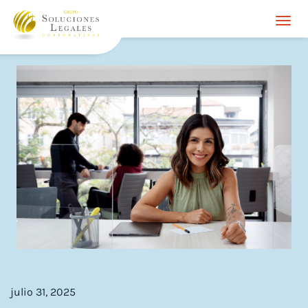
Togg
navi
julio 31, 2025