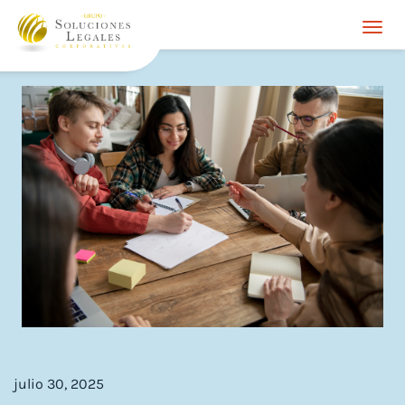
Togg
navi
julio 30, 2025