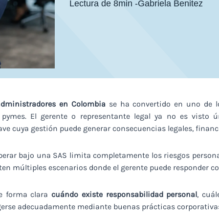
Lectura de 8min -
Gabriela Benitez
administradores en Colombia
se ha convertido en uno de l
 pymes. El gerente o representante legal ya no es visto
ave cuya gestión puede generar consecuencias legales, financi
rar bajo una SAS limita completamente los riesgos persona
isten múltiples escenarios donde el gerente puede responder c
de forma clara
cuándo existe responsabilidad personal
, cuál
egerse adecuadamente mediante buenas prácticas corporativa