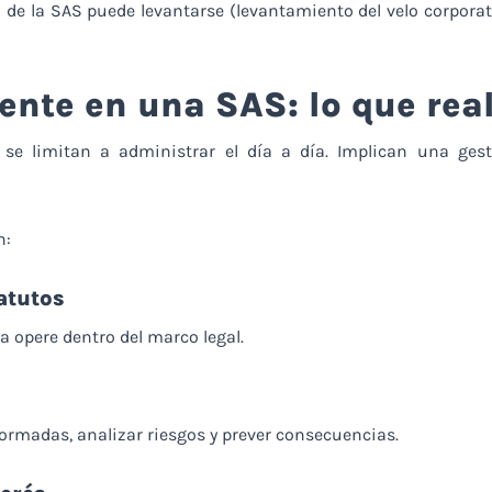
n de la SAS puede levantarse (levantamiento del velo corporati
ente en una SAS: lo que rea
se limitan a administrar el día a día. Implican una ges
n:
tatutos
 opere dentro del marco legal.
ormadas, analizar riesgos y prever consecuencias.