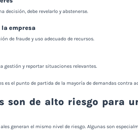
terés
na decisión, debe revelarlo y abstenerse.
e la empresa
ción de fraude y uso adecuado de recursos.
 gestión y reportar situaciones relevantes.
es es el punto de partida de la mayoría de demandas contra a
s son de alto riesgo para u
iales generan el mismo nivel de riesgo. Algunas son especial