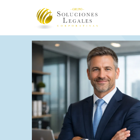
tips legales
derecho tributario