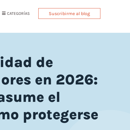
Suscribirme al blog
CATEGORÍAS
derecho comercial
idad de
registro de marca
ores en 2026:
 asume el
ómo protegerse