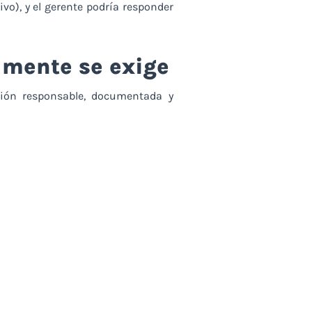
vo), y el gerente podría responder
lmente se exige
tión responsable, documentada y