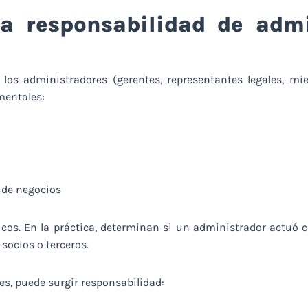
la responsabilidad de admi
 los administradores (gerentes, representantes legales, mi
mentales:
 de negocios
ricos. En la práctica, determinan si un administrador actuó 
socios o terceros.
s, puede surgir responsabilidad: