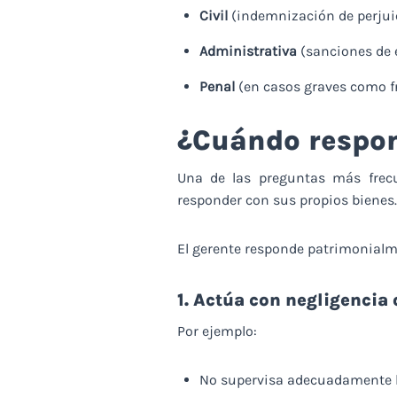
Civil
(indemnización de perjui
Administrativa
(sanciones de 
Penal
(en casos graves como fr
¿Cuándo respon
Una de las preguntas más frec
responder con sus propios bienes. 
El gerente responde patrimonial
1. Actúa con negligencia 
Por ejemplo:
No supervisa adecuadamente l