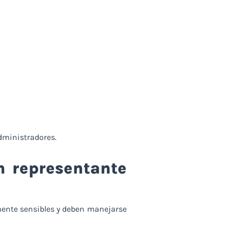
dministradores.
n representante
mente sensibles y deben manejarse