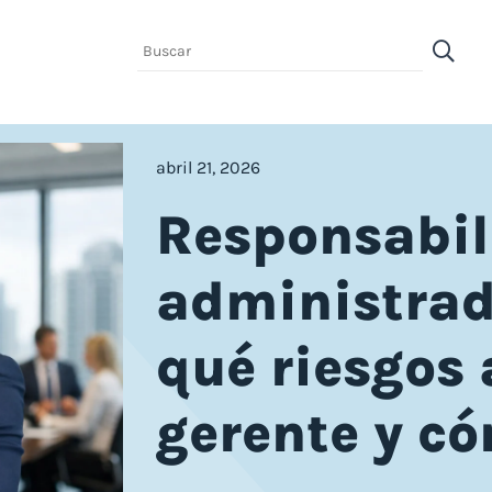
abril 21, 2026
derecho laboral
Responsabil
Derecho Civil
administrad
qué riesgos
gerente y c