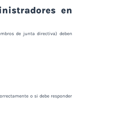
nistradores en
embros de junta directiva) deben
correctamente o si debe responder