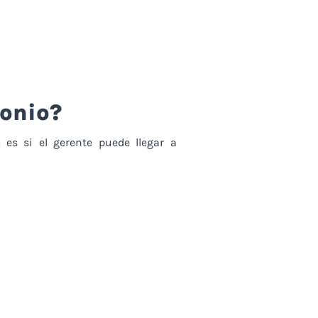
monio?
a
es si el gerente puede llegar a