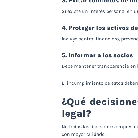
3. Evitar conflictos de in
Si existe un interés personal en u
4. Proteger los activos d
Incluye control financiero, preven
5. Informar a los socios
Debe mantener transparencia en la
El incumplimiento de estos deber
¿Qué decisione
legal?
No todas las decisiones empresar
con mayor cuidado.