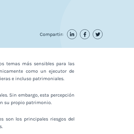
Compartir:
os temas más sensibles para las
 únicamente como un ejecutor de
eras e incluso patrimoniales.
les. Sin embargo, esta percepción
on su propio patrimonio.
es son los principales riesgos del
s.