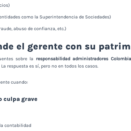
cios)
entidades como la Superintendencia de Sociedades)
aude, abuso de confianza, etc.)
de el gerente con su patri
uentes sobre la
responsabilidad administradores Colombi
La respuesta es sí, pero no en todos los casos.
mente cuando:
o culpa grave
a contabilidad