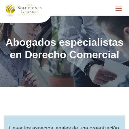
Togg
navig
Abogados especialistas
en Derecho Comercial
Llevar los aspectos legales de una organización