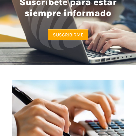
Suscríbete para estar
siempre informado
SUSCRIBIRME